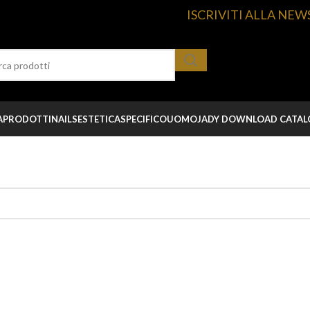
ISCRIVITI ALLA NEW
A
PRODOTTI
NAILS
ESTETICA
SPECIFICO
UOMO
JADY DOWNLOAD CATA