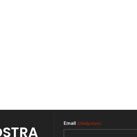
Email
(Obbligatorio)
NOSTRA