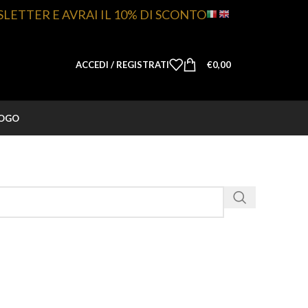
SLETTER E AVRAI IL 10% DI SCONTO
ACCEDI / REGISTRATI
€
0,00
LOGO