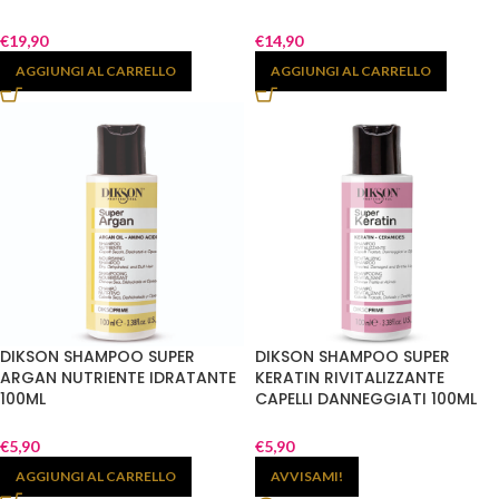
€
19,90
€
14,90
AGGIUNGI AL CARRELLO
AGGIUNGI AL CARRELLO
DIKSON SHAMPOO SUPER
DIKSON SHAMPOO SUPER
ARGAN NUTRIENTE IDRATANTE
KERATIN RIVITALIZZANTE
100ML
CAPELLI DANNEGGIATI 100ML
€
5,90
€
5,90
AGGIUNGI AL CARRELLO
AVVISAMI!