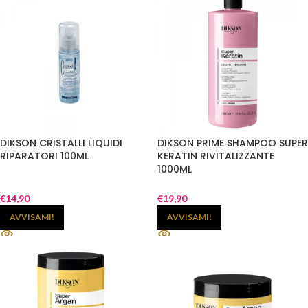
DIKSON CRISTALLI LIQUIDI
DIKSON PRIME SHAMPOO SUPER
RIPARATORI 100ML
KERATIN RIVITALIZZANTE
1000ML
€
14,90
€
19,90
AVVISAMI!
AVVISAMI!