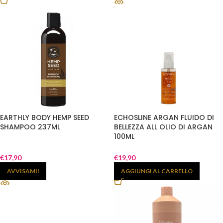
EARTHLY BODY HEMP SEED
ECHOSLINE ARGAN FLUIDO DI
SHAMPOO 237ML
BELLEZZA ALL OLIO DI ARGAN
100ML
€
17,90
€
19,90
AVVISAMI!
AGGIUNGI AL CARRELLO