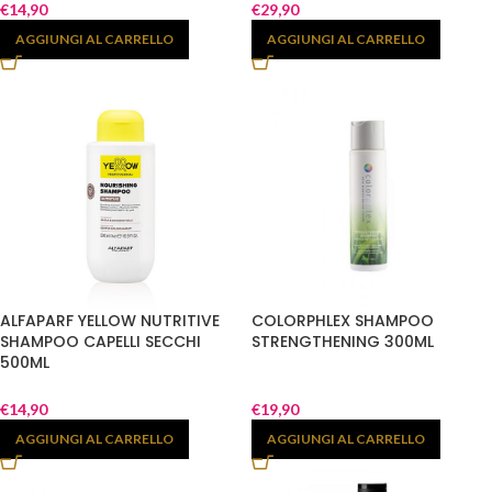
€
14,90
€
29,90
AGGIUNGI AL CARRELLO
AGGIUNGI AL CARRELLO
ALFAPARF YELLOW NUTRITIVE
COLORPHLEX SHAMPOO
SHAMPOO CAPELLI SECCHI
STRENGTHENING 300ML
500ML
€
14,90
€
19,90
AGGIUNGI AL CARRELLO
AGGIUNGI AL CARRELLO