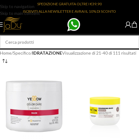
SPEDIZIONE GRATUITA OLTRE I €39,90
Skip to navigation
ISCRIVITI ALLA NEWSLETTER E AVRAI IL 10% DI SCONTO
Skip to main content
Home
/
Specifico
/
IDRATAZIONE
Visualizzazione di 21-40 di 111 risultati