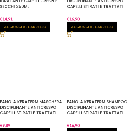
IDRATANTE CAPELLI CRESPI E
DISCIPLINANTE ANTICRESPO
SECCHI 250ML
CAPELLI STIRATI E TRATTATI
CHIMICAMENTE 1000 ML
€
14,91
€
16,90
AGGIUNGI AL CARRELLO
AGGIUNGI AL CARRELLO
FANOLA KERATERM MASCHERA
FANOLA KERATERM SHAMPOO
DISCIPLINANTE ANTICRESPO
DISCIPLINANTE ANTICRESPO
CAPELLI STIRATI E TRATTATI
CAPELLI STIRATI E TRATTATI
CHIMICAMENTE 300ML
CHIMICAMENTE 1000 ML
€
9,89
€
16,90