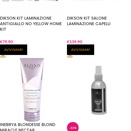
DIKSON KIT LAMINAZIONE
DIKSON KIT SALONE
ANTIGIALLO NO YELLOW HOME
LAMINAZIONE CAPELLI
KIT
€
79,90
€
139,90
AVVISAMI!
AVVISAMI!
INEBRYA BLONDESSE BLOND
-33%
MIRACLE NECTAR