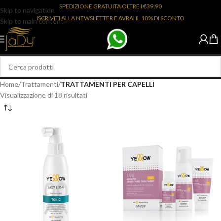
SPEDIZIONE GRATUITA OLTRE I €39,90
Skip to navigation
ISCRIVITI ALLA NEWSLETTER E AVRAI IL 10% DI SCONTO
Skip to main content
Home
/
Trattamenti
/
TRATTAMENTI PER CAPELLI
Visualizzazione di 18 risultati