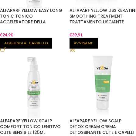
ALFAPARF YELLOW EASY LONG
ALFAPARF YELLOW LISS KERATIN
TONIC TONICO
SMOOTHING TREATMENT
ACCELERATORE DELLA
TRATTAMENTO LISCIANTE
CRESCITA 125ML
PROGRESSIVO
€
24,90
€
39,91
AGGIUNGI AL CARRELLO
AVVISAMI!
ALFAPARF YELLOW SCALP
ALFAPARF YELLOW SCALP
COMFORT TONICO LENITIVO
DETOX CREAM CREMA
CUTE SENSIBILE 125ML
DETOSSINANTE CUTE E CAPELLI