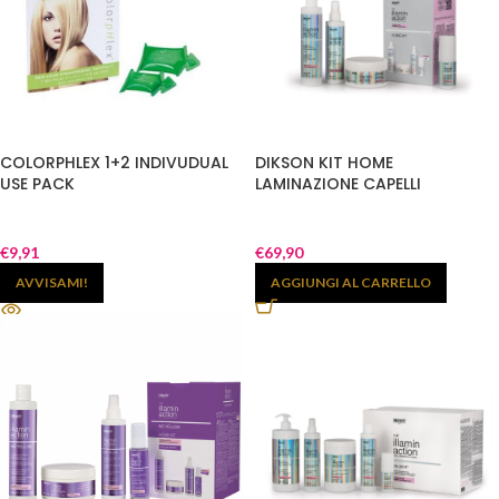
COLORPHLEX 1+2 INDIVUDUAL
DIKSON KIT HOME
USE PACK
LAMINAZIONE CAPELLI
€
9,91
€
69,90
AVVISAMI!
AGGIUNGI AL CARRELLO