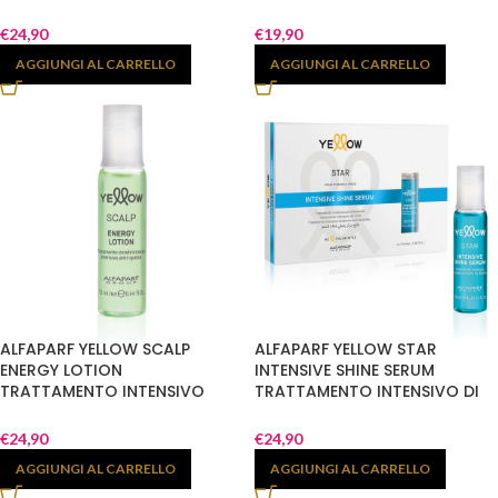
250ML
€
24,90
€
19,90
AGGIUNGI AL CARRELLO
AGGIUNGI AL CARRELLO
ALFAPARF YELLOW SCALP
ALFAPARF YELLOW STAR
ENERGY LOTION
INTENSIVE SHINE SERUM
TRATTAMENTO INTENSIVO
TRATTAMENTO INTENSIVO DI
ANTICADUTA 6X13ML
BRILLANTEZZA 6X13ML
€
24,90
€
24,90
AGGIUNGI AL CARRELLO
AGGIUNGI AL CARRELLO