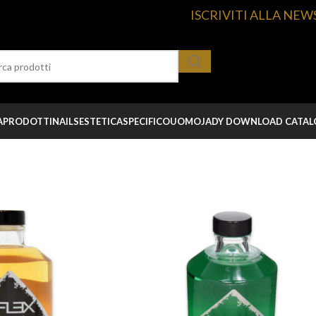
ISCRIVITI ALLA NEW
A
PRODOTTI
NAILS
ESTETICA
SPECIFICO
UOMO
JADY DOWNLOAD CATA