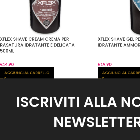
XFLEX SHAVE CREAM CREMA PER
XFLEX SHAVE GEL 
RASATURA IDRATANTE E DELICATA
IDRATANTE AMMOR
500ML
€
14,90
€
19,90
AGGIUNGI AL CARRELLO
AGGIUNGI AL CARR
ISCRIVITI ALLA 
NEWSLETTE