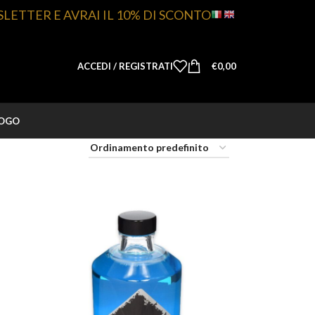
SLETTER E AVRAI IL 10% DI SCONTO
ACCEDI / REGISTRATI
€
0,00
LOGO