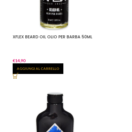
XFLEX BEARD OIL OLIO PER BARBA 50ML
€
14,90
AGGIUNGI AL CARRELLO