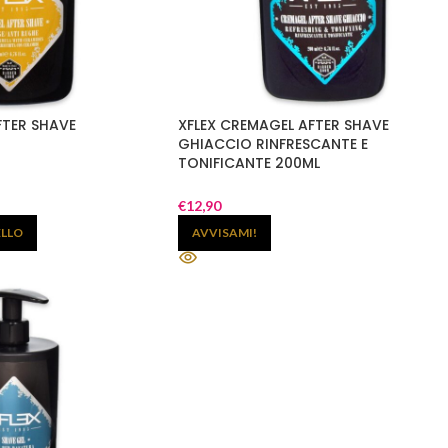
FTER SHAVE
XFLEX CREMAGEL AFTER SHAVE
GHIACCIO RINFRESCANTE E
TONIFICANTE 200ML
€
12,90
ELLO
AVVISAMI!