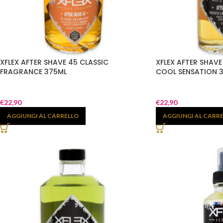
XFLEX AFTER SHAVE 45 CLASSIC
XFLEX AFTER SHAV
FRAGRANCE 375ML
COOL SENSATION 
€
22,90
€
22,90
AGGIUNGI AL CARRELLO
AGGIUNGI AL CARR