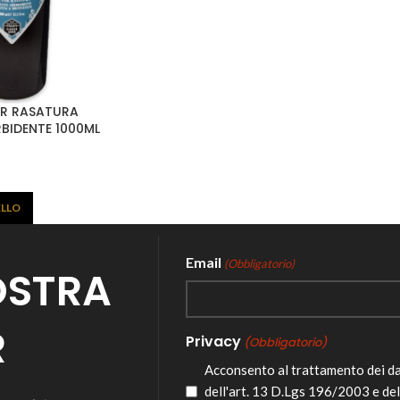
PER RASATURA
BIDENTE 1000ML
ELLO
Email
(Obbligatorio)
NOSTRA
R
Privacy
(Obbligatorio)
Acconsento al trattamento dei d
dell'art. 13 D.Lgs 196/2003 e de