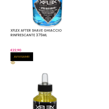
XFLEX AFTER SHAVE GHIACCIO
RINFRESCANTE 375ML
€
22,90
AVVISAMI!