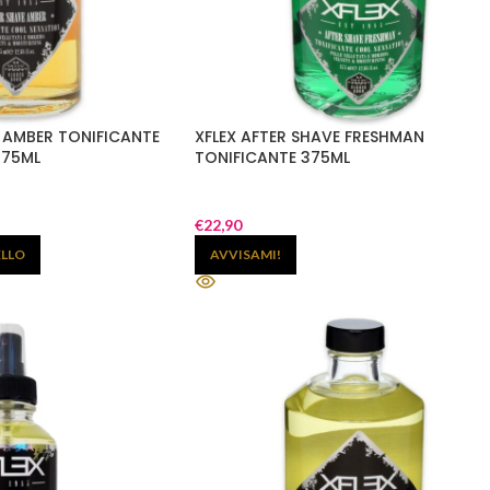
E AMBER TONIFICANTE
XFLEX AFTER SHAVE FRESHMAN
375ML
TONIFICANTE 375ML
€
22,90
ELLO
AVVISAMI!