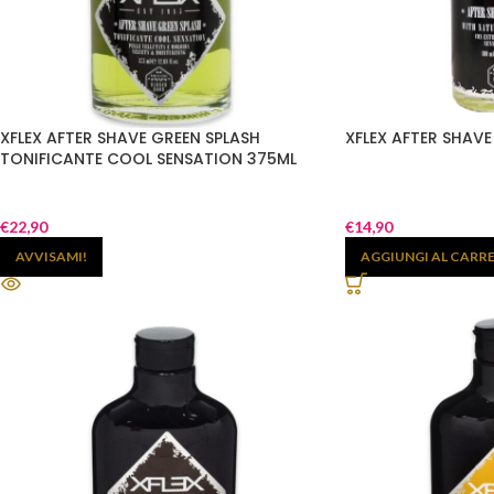
XFLEX AFTER SHAVE GREEN SPLASH
XFLEX AFTER SHAVE
TONIFICANTE COOL SENSATION 375ML
€
22,90
€
14,90
AVVISAMI!
AGGIUNGI AL CARR