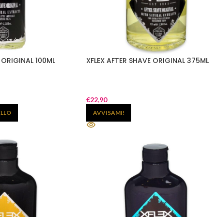
 ORIGINAL 100ML
XFLEX AFTER SHAVE ORIGINAL 375ML
€
22,90
ELLO
AVVISAMI!