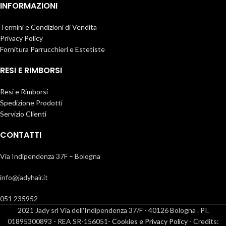
INFORMAZIONI
Termini e Condizioni di Vendita
Privacy Policy
Fornitura Parrucchieri e Estetiste
RESI E RIMBORSI
Resi e Rimborsi
Spedizione Prodotti
Servizio Clienti
CONTATTI
Via Indipendenza 37F – Bologna
info@jadyhair.it
051 235952
2021 Jady srl Via dell'Indipendenza 37/F - 40126 Bologna . PI.
01895300893 - REA SR-156051-
Cookies e Privacy Policy
- Credits: