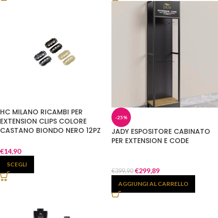
HC MILANO RICAMBI PER
-25%
EXTENSION CLIPS COLORE
CASTANO BIONDO NERO 12PZ
JADY ESPOSITORE CABINATO
PER EXTENSION E CODE
€
14,90
SCEGLI
€
299,89
€
399,90
AGGIUNGI AL CARRELLO