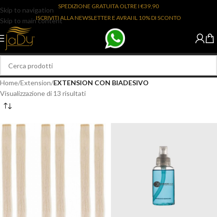
SPEDIZIONE GRATUITA OLTRE I €39,90
Skip to navigation
ISCRIVITI ALLA NEWSLETTER E AVRAI IL 10% DI SCONTO
Skip to main content
Home
/
Extension
/
EXTENSION CON BIADESIVO
Visualizzazione di 13 risultati