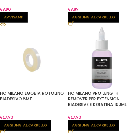
€
9,90
€
9,89
AVVISAMI!
AGGIUNGI AL CARRELLO
HC MILANO EGOBIA ROTOLINO
HC MILANO PRO LENGTH
BIADESIVO 5MT
REMOVER PER EXTENSION
BIADESIVE E KERATINA 100ML
€
17,90
€
17,90
AGGIUNGI AL CARRELLO
AGGIUNGI AL CARRELLO