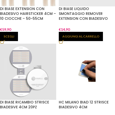
DI BIASE EXTENSION CON
DI BIASE LIQUIDO
BIADESIVO HAIRSTICKER 4CM –
SMONTAGGIO REMOVER
10 CIOCCHE – 50-55CM
EXTENSION CON BIADESIVO
CAPELLI 100% NATURALI
€
59,90
€
14,90
SCEGLI
AGGIUNGI AL CARRELLO
DI BIASE RICAMBIO STRISCE
HC MILANO BIAD 12 STRISCE
BIADESIVE 4CM 20PZ
BIADESIVO 4CM