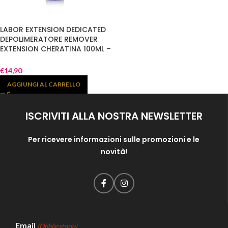
LABOR EXTENSION DEDICATED
DEPOLIMERATORE REMOVER
EXTENSION CHERATINA 100ML –
Y117
€
14,90
AGGIUNGI AL CARRELLO
ISCRIVITI ALLA NOSTRA NEWSLETTER
Per ricevere informazioni sulle promozioni e le
novità!
Email
(Obbligatorio)