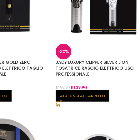
-30%
PER GOLD ZERO
JADY LUXURY CLIPPER SILVER LION
 ELETTRICO TAGLIO
TOSATRICE RASOIO ELETTRICO USO
ALE
PROFESSIONALE
€
139,90
€
199,90
ELLO
AGGIUNGI AL CARRELLO