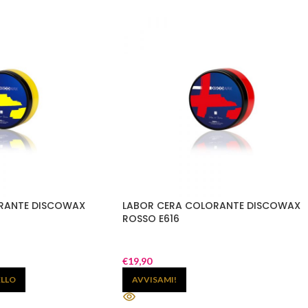
RANTE DISCOWAX
LABOR CERA COLORANTE DISCOWAX
ROSSO E616
€
19,90
ELLO
AVVISAMI!