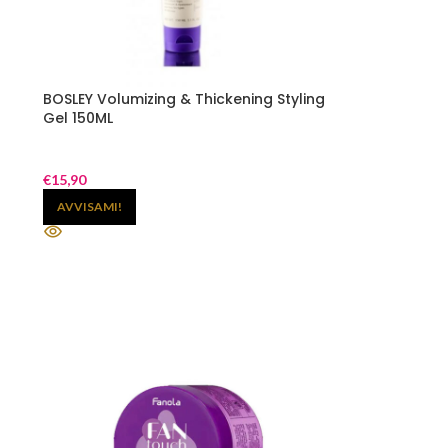
BOSLEY Volumizing & Thickening Styling
Gel 150ML
€
15,90
AVVISAMI!