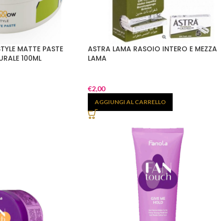
STYLE MATTE PASTE
ASTRA LAMA RASOIO INTERO E MEZZA
URALE 100ML
LAMA
€
2,00
AGGIUNGI AL CARRELLO