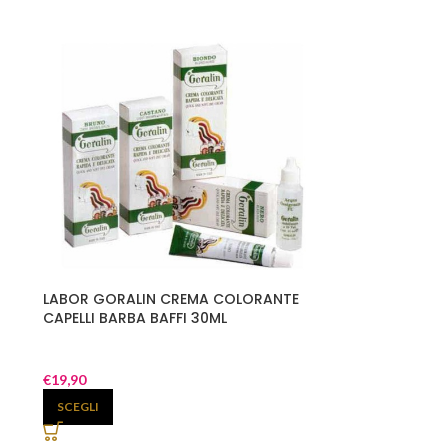
LABOR GORALIN CREMA COLORANTE
CAPELLI BARBA BAFFI 30ML
€
19,90
SCEGLI