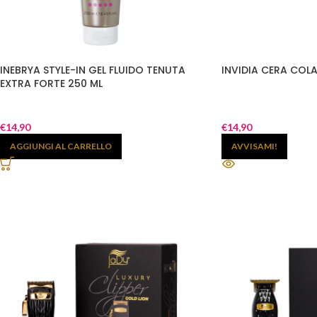
INEBRYA STYLE-IN GEL FLUIDO TENUTA
INVIDIA CERA COL
EXTRA FORTE 250 ML
€
14,90
€
14,90
AGGIUNGI AL CARRELLO
AVVISAMI!