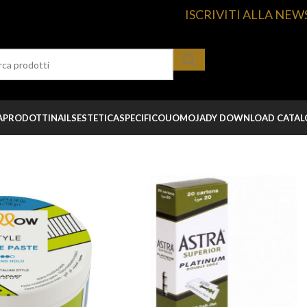
ISCRIVITI ALLA NEW
A
PRODOTTI
NAILS
ESTETICA
SPECIFICO
UOMO
JADY DOWNLOAD CATA