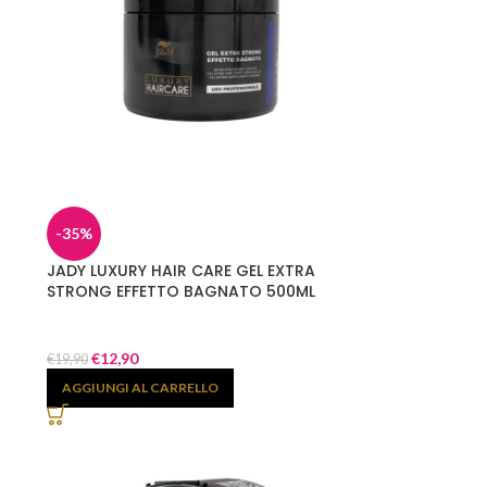
-35%
JADY LUXURY HAIR CARE GEL EXTRA
STRONG EFFETTO BAGNATO 500ML
€
12,90
€
19,90
AGGIUNGI AL CARRELLO