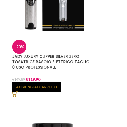
-20%
JADY LUXURY CLIPPER SILVER ZERO
TOSATRICE RASOIO ELETTRICO TAGLIO
0 USO PROFESSIONALE
€
119,90
€
149,89
AGGIUNGI AL CARRELLO