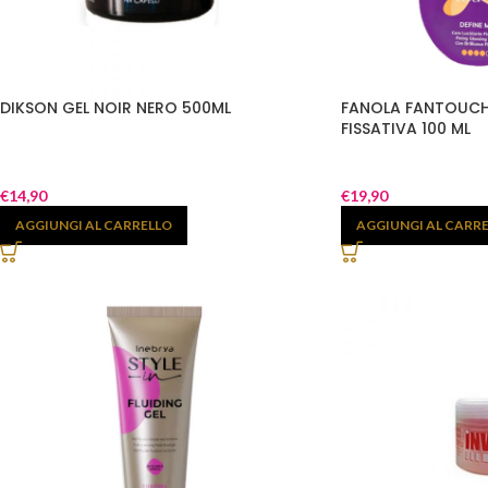
DIKSON GEL NOIR NERO 500ML
FANOLA FANTOUCH
FISSATIVA 100 ML
€
14,90
€
19,90
AGGIUNGI AL CARRELLO
AGGIUNGI AL CARR