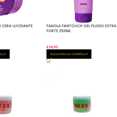
 CERA LUCIDANTE
FANOLA FANTOUCH GEL FLUIDO EXTRA
FORTE 250ML
€
14,90
ELLO
AGGIUNGI AL CARRELLO