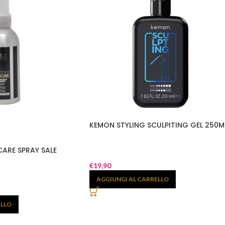
KEMON STYLING SCULPITING GEL 250M
CARE SPRAY SALE
€
19,90
AGGIUNGI AL CARRELLO
ELLO