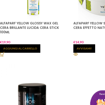
ALFAPARF YELLOW GLOSSY WAX GEL
ALFAPARF YELLOW 
CERA BRILLANTE LUCIDA CERA STICK
CERA EFFETTO NAT
100ML
€
19,90
€
14,90
AGGIUNGI AL CARRELLO
AVVISAMI!