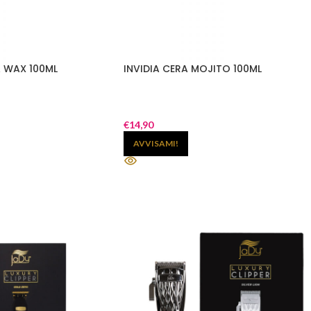
A WAX 100ML
INVIDIA CERA MOJITO 100ML
€
14,90
AVVISAMI!