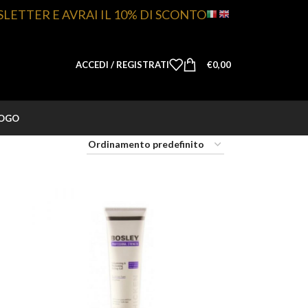
SLETTER E AVRAI IL 10% DI SCONTO
ACCEDI / REGISTRATI
€
0,00
LOGO