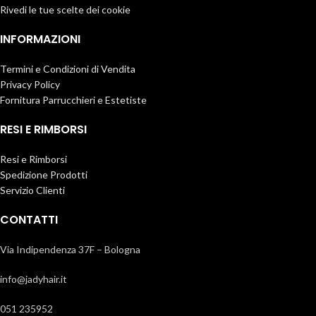
Rivedi le tue scelte dei cookie
INFORMAZIONI
Termini e Condizioni di Vendita
Privacy Policy
Fornitura Parrucchieri e Estetiste
RESI E RIMBORSI
Resi e Rimborsi
Spedizione Prodotti
Servizio Clienti
CONTATTI
Via Indipendenza 37F – Bologna
info@jadyhair.it
051 235952