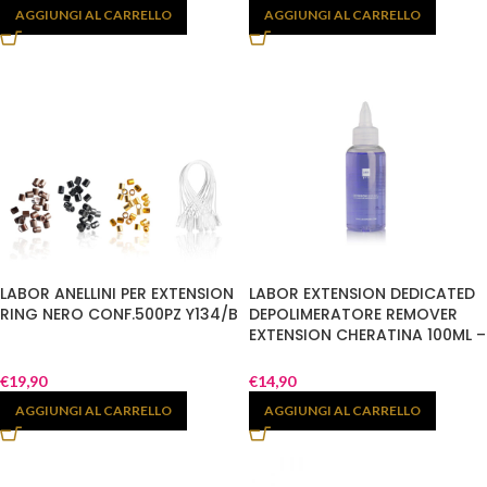
AGGIUNGI AL CARRELLO
AGGIUNGI AL CARRELLO
LABOR ANELLINI PER EXTENSION
LABOR EXTENSION DEDICATED
RING NERO CONF.500PZ Y134/B
DEPOLIMERATORE REMOVER
EXTENSION CHERATINA 100ML –
Y117
€
19,90
€
14,90
AGGIUNGI AL CARRELLO
AGGIUNGI AL CARRELLO