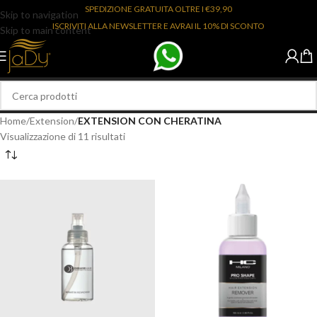
SPEDIZIONE GRATUITA OLTRE I €39,90
Skip to navigation
ISCRIVITI ALLA NEWSLETTER E AVRAI IL 10% DI SCONTO
Skip to main content
Home
/
Extension
/
EXTENSION CON CHERATINA
Visualizzazione di 11 risultati