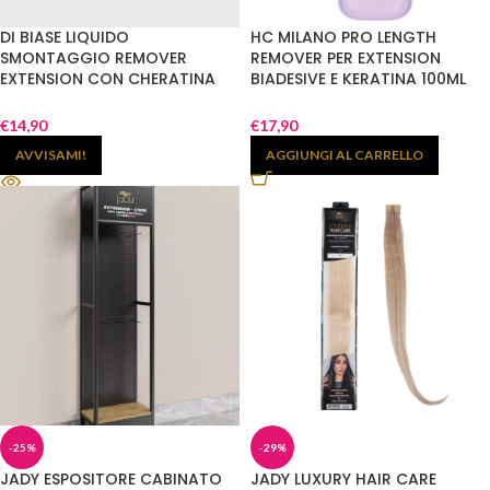
DI BIASE LIQUIDO
HC MILANO PRO LENGTH
SMONTAGGIO REMOVER
REMOVER PER EXTENSION
EXTENSION CON CHERATINA
BIADESIVE E KERATINA 100ML
€
14,90
€
17,90
AVVISAMI!
AGGIUNGI AL CARRELLO
-25%
-29%
JADY ESPOSITORE CABINATO
JADY LUXURY HAIR CARE