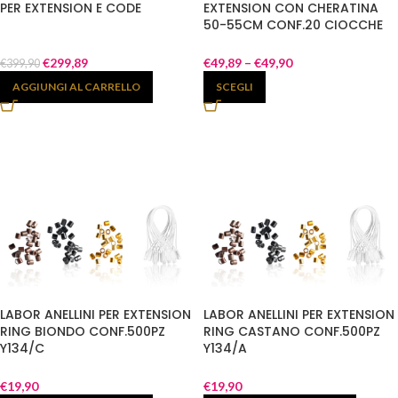
PER EXTENSION E CODE
EXTENSION CON CHERATINA
50-55CM CONF.20 CIOCCHE
CAPELLI NATURALI INDIANI 100%
€
299,89
€
49,89
–
€
49,90
€
399,90
AGGIUNGI AL CARRELLO
SCEGLI
LABOR ANELLINI PER EXTENSION
LABOR ANELLINI PER EXTENSION
RING BIONDO CONF.500PZ
RING CASTANO CONF.500PZ
Y134/C
Y134/A
€
19,90
€
19,90