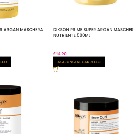
PER ARGAN MASCHERA
DIKSON PRIME SUPER ARGAN MASCHE
NUTRIENTE 500ML
€
14,90
ELLO
AGGIUNGI AL CARRELLO