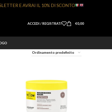
SLETTER E AVRAI IL 10% DI SCONTO
ACCEDI / REGISTRATI
€
0,00
LOGO