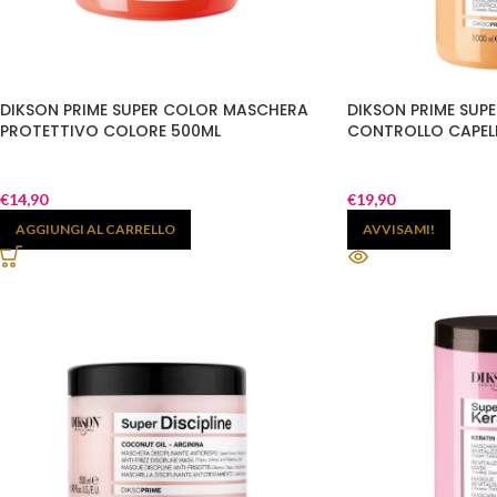
DIKSON PRIME SUPER COLOR MASCHERA
DIKSON PRIME SUP
PROTETTIVO COLORE 500ML
CONTROLLO CAPELL
€
14,90
€
19,90
AGGIUNGI AL CARRELLO
AVVISAMI!