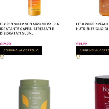
DIKSON SUPER SUN MASCHERA IPER
ECHOSLINE ARGAN
IDRATANTE CAPELLI STRESSATI E
NUTRIENTE OLIO D
DISIDRATATI 300ML
€
19,90
€
14,99
AGGIUNGI AL CARRELLO
AGGIUNGI AL CARR