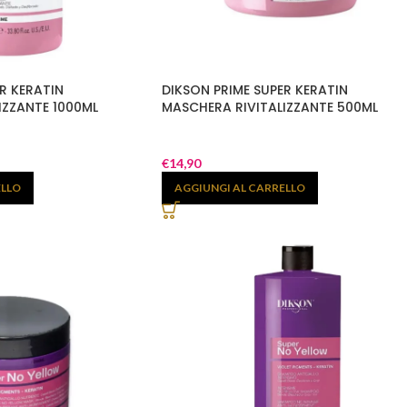
R KERATIN
DIKSON PRIME SUPER KERATIN
IZZANTE 1000ML
MASCHERA RIVITALIZZANTE 500ML
€
14,90
ELLO
AGGIUNGI AL CARRELLO