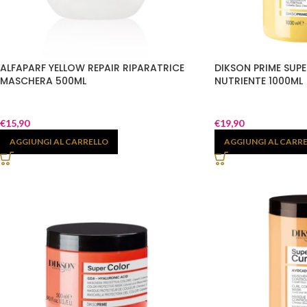
ALFAPARF YELLOW REPAIR RIPARATRICE
DIKSON PRIME SU
MASCHERA 500ML
NUTRIENTE 1000ML
€
15,90
€
19,90
AGGIUNGI AL CARRELLO
AGGIUNGI AL CARR