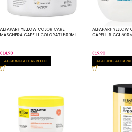
ALFAPARF YELLOW COLOR CARE
ALFAPARF YELLOW 
MASCHERA CAPELLI COLORATI 500ML
CAPELLI RICCI 500
€
14,90
€
19,90
AGGIUNGI AL CARRELLO
AGGIUNGI AL CARR