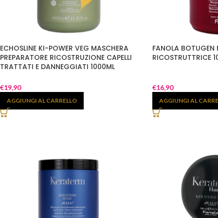
ECHOSLINE KI-POWER VEG MASCHERA
FANOLA BOTUGEN
PREPARATORE RICOSTRUZIONE CAPELLI
RICOSTRUTTRICE 1
TRATTATI E DANNEGGIATI 1000ML
€
19,90
€
16,90
AGGIUNGI AL CARRELLO
AGGIUNGI AL CARR