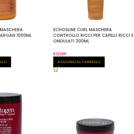
 MASCHERA
ECHOSLINE CURL MASCHERA
I ARGAN 1000ML
CONTROLLO RICCI PER CAPELLI RICCI E
ONDULATI 300ML
€
10,89
ELLO
AGGIUNGI AL CARRELLO