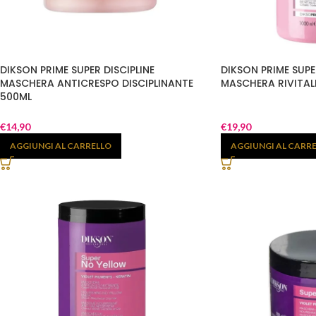
DIKSON PRIME SUPER DISCIPLINE
DIKSON PRIME SUPE
MASCHERA ANTICRESPO DISCIPLINANTE
MASCHERA RIVITAL
500ML
€
14,90
€
19,90
AGGIUNGI AL CARRELLO
AGGIUNGI AL CARR