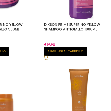
ER NO YELLOW
DIKSON PRIME SUPER NO YELLOW
ALLO 500ML
SHAMPOO ANTIGIALLO 1000ML
€
19,90
ELLO
AGGIUNGI AL CARRELLO