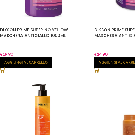
DIKSON PRIME SUPER NO YELLOW
DIKSON PRIME SUP
MASCHERA ANTIGIALLO 1000ML
MASCHERA ANTIGI
€
19,90
€
14,90
AGGIUNGI AL CARRELLO
AGGIUNGI AL CARR