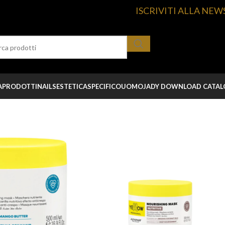
ISCRIVITI ALLA NEW
A
PRODOTTI
NAILS
ESTETICA
SPECIFICO
UOMO
JADY DOWNLOAD CATA