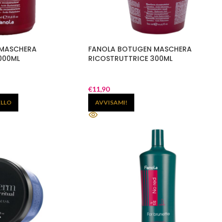
 MASCHERA
FANOLA BOTUGEN MASCHERA
000ML
RICOSTRUTTRICE 300ML
€
11,90
ELLO
AVVISAMI!