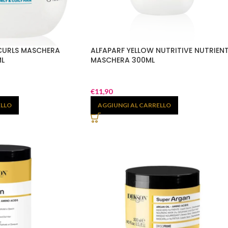
CURLS MASCHERA
ALFAPARF YELLOW NUTRITIVE NUTRIEN
ML
MASCHERA 300ML
€
11,90
ELLO
AGGIUNGI AL CARRELLO