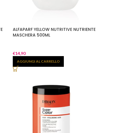
TE
ALFAPARF YELLOW NUTRITIVE NUTRIENTE
MASCHERA 500ML
€
14,90
AGGIUNGI AL CARRELLO