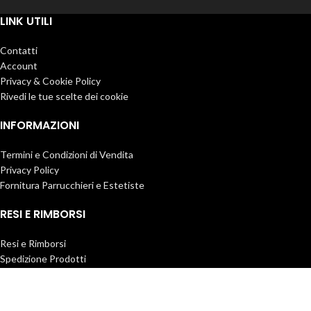
Alternative:
LINK UTILI
Contatti
Account
Privacy & Cookie Policy
Rivedi le tue scelte dei cookie
INFORMAZIONI
Termini e Condizioni di Vendita
Privacy Policy
Fornitura Parrucchieri e Estetiste
RESI E RIMBORSI
Resi e Rimborsi
Spedizione Prodotti
Servizio Clienti
CONTATTI