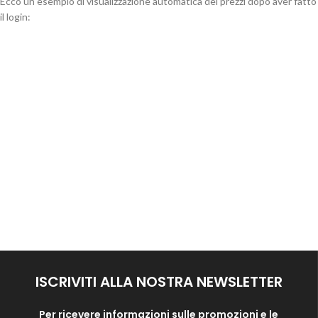
Ecco un esempio di visualizzazione automatica dei prezzi dopo aver fatto
il login:
ISCRIVITI ALLA NOSTRA NEWSLETTER
Per ricevere informazioni sulle promozioni e le