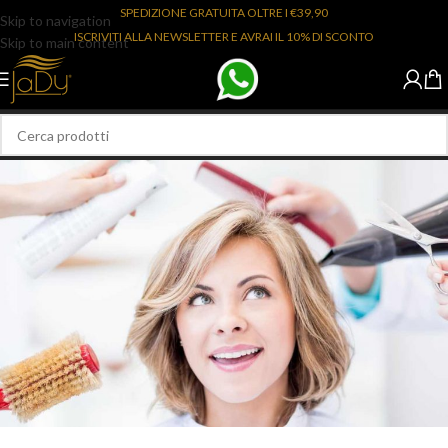
SPEDIZIONE GRATUITA OLTRE I €39,90
Skip to navigation
ISCRIVITI ALLA NEWSLETTER E AVRAI IL 10% DI SCONTO
Skip to main content