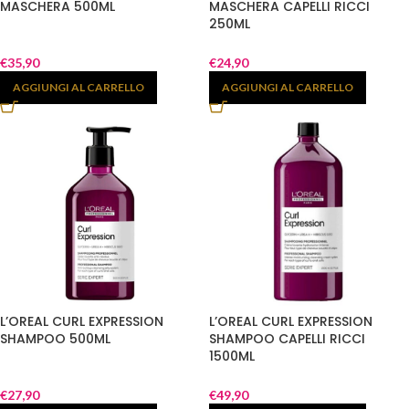
MASCHERA 500ML
MASCHERA CAPELLI RICCI
250ML
€
35,90
€
24,90
AGGIUNGI AL CARRELLO
AGGIUNGI AL CARRELLO
L’OREAL CURL EXPRESSION
L’OREAL CURL EXPRESSION
SHAMPOO 500ML
SHAMPOO CAPELLI RICCI
1500ML
€
27,90
€
49,90