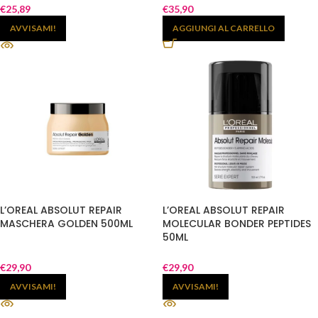
€
25,89
€
35,90
AVVISAMI!
AGGIUNGI AL CARRELLO
L’OREAL ABSOLUT REPAIR
L’OREAL ABSOLUT REPAIR
MASCHERA GOLDEN 500ML
MOLECULAR BONDER PEPTIDES
50ML
€
29,90
€
29,90
AVVISAMI!
AVVISAMI!