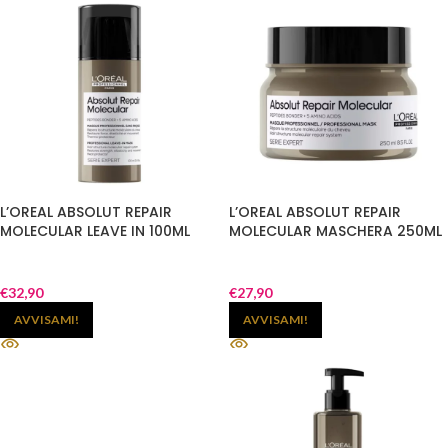
L’OREAL ABSOLUT REPAIR
L’OREAL ABSOLUT REPAIR
MOLECULAR LEAVE IN 100ML
MOLECULAR MASCHERA 250ML
€
32,90
€
27,90
AVVISAMI!
AVVISAMI!