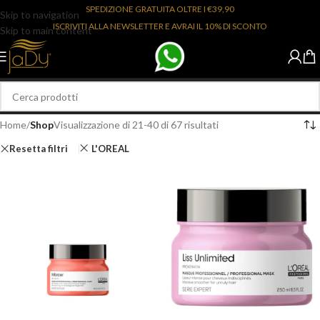
SPEDIZIONE GRATUITA OLTRE I €39,90
Skip to navigation
ISCRIVITI ALLA NEWSLETTER E AVRAI IL 10% DI SCONTO
Skip to main content
Home
/
Shop
Visualizzazione di 21-40 di 67 risultati
Resetta filtri
L'OREAL