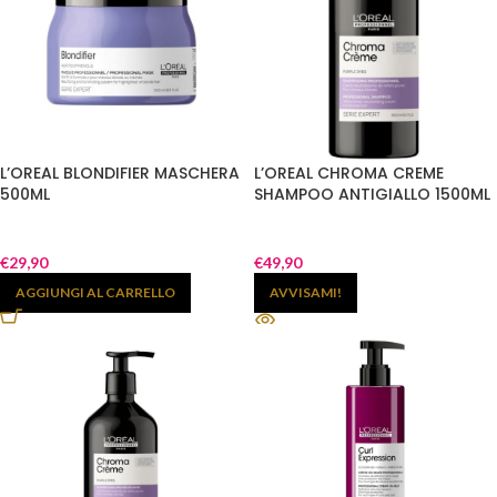
L’OREAL BLONDIFIER MASCHERA
L’OREAL CHROMA CREME
500ML
SHAMPOO ANTIGIALLO 1500ML
€
29,90
€
49,90
AGGIUNGI AL CARRELLO
AVVISAMI!