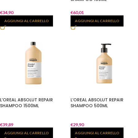
€
34,90
€
60,01
AGGIUNGI AL CARRELLO
AGGIUNGI AL CARRELLO
L’OREAL ABSOLUT REPAIR
L’OREAL ABSOLUT REPAIR
SHAMPOO 1500ML
SHAMPOO 500ML
€
39,89
€
29,90
AGGIUNGI AL CARRELLO
AGGIUNGI AL CARRELLO