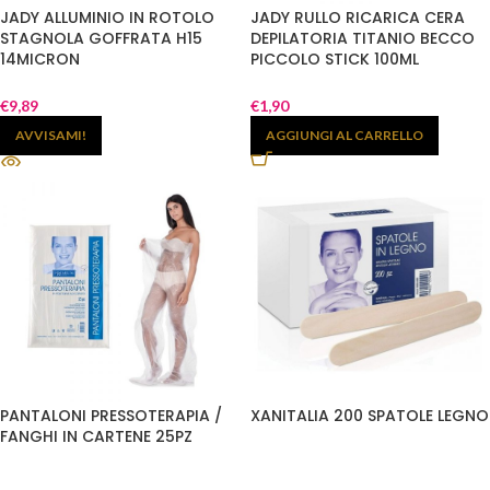
JADY ALLUMINIO IN ROTOLO
JADY RULLO RICARICA CERA
STAGNOLA GOFFRATA H15
DEPILATORIA TITANIO BECCO
14MICRON
PICCOLO STICK 100ML
€
9,89
€
1,90
AVVISAMI!
AGGIUNGI AL CARRELLO
PANTALONI PRESSOTERAPIA /
XANITALIA 200 SPATOLE LEGNO
FANGHI IN CARTENE 25PZ