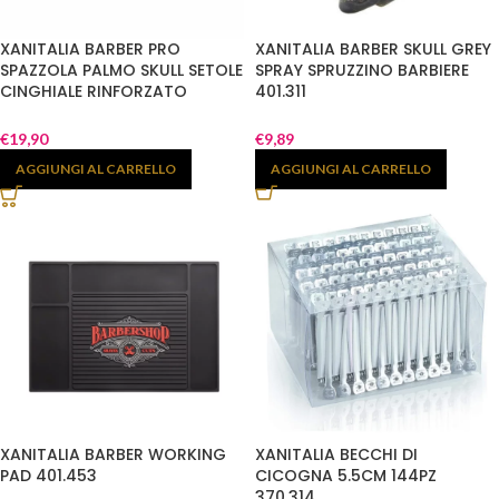
XANITALIA BARBER PRO
XANITALIA BARBER SKULL GREY
SPAZZOLA PALMO SKULL SETOLE
SPRAY SPRUZZINO BARBIERE
CINGHIALE RINFORZATO
401.311
401.544
€
19,90
€
9,89
AGGIUNGI AL CARRELLO
AGGIUNGI AL CARRELLO
XANITALIA BARBER WORKING
XANITALIA BECCHI DI
PAD 401.453
CICOGNA 5.5CM 144PZ
370.314