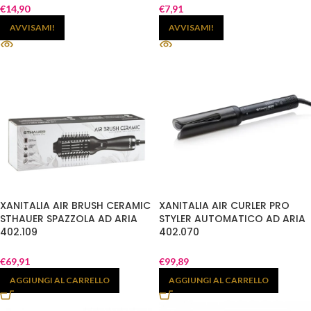
€
14,90
€
7,91
AVVISAMI!
AVVISAMI!
XANITALIA AIR BRUSH CERAMIC
XANITALIA AIR CURLER PRO
STHAUER SPAZZOLA AD ARIA
STYLER AUTOMATICO AD ARIA
402.109
402.070
€
69,91
€
99,89
AGGIUNGI AL CARRELLO
AGGIUNGI AL CARRELLO