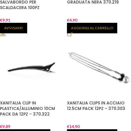
SALVABORDO PER
GRADUATA NERA 370.219
SCALDACERA 100PZ
€
9,91
€
4,90
AVVISAMI!
AGGIUNGI AL CARRELLO
XANITALIA CLIP IN
XANITALIA CLIPS IN ACCIAIO
PLASTICA/ALLUMINIO 10CM
12.5CM PACK 12PZ – 370.303
PACK DA 12PZ – 370.322
€
9,89
€
14,90