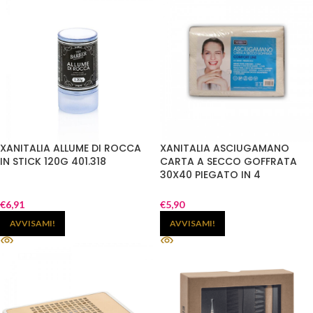
XANITALIA ALLUME DI ROCCA
XANITALIA ASCIUGAMANO
IN STICK 120G 401.318
CARTA A SECCO GOFFRATA
30X40 PIEGATO IN 4
€
6,91
€
5,90
AVVISAMI!
AVVISAMI!