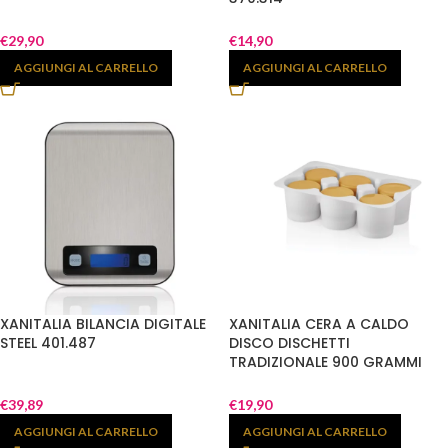
€
29,90
€
14,90
AGGIUNGI AL CARRELLO
AGGIUNGI AL CARRELLO
XANITALIA BILANCIA DIGITALE
XANITALIA CERA A CALDO
STEEL 401.487
DISCO DISCHETTI
TRADIZIONALE 900 GRAMMI
930.520
€
39,89
€
19,90
AGGIUNGI AL CARRELLO
AGGIUNGI AL CARRELLO