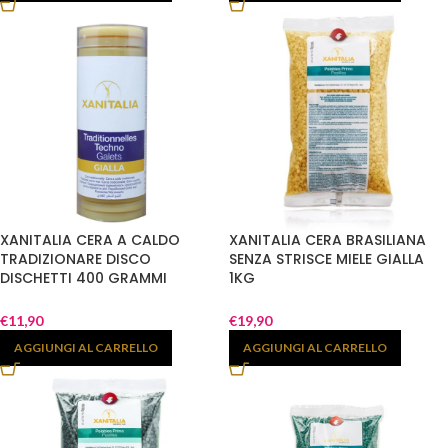
XANITALIA CERA A CALDO
XANITALIA CERA BRASILIANA
TRADIZIONARE DISCO
SENZA STRISCE MIELE GIALLA
DISCHETTI 400 GRAMMI
1KG
930.541
€
11,90
€
19,90
AGGIUNGI AL CARRELLO
AGGIUNGI AL CARRELLO