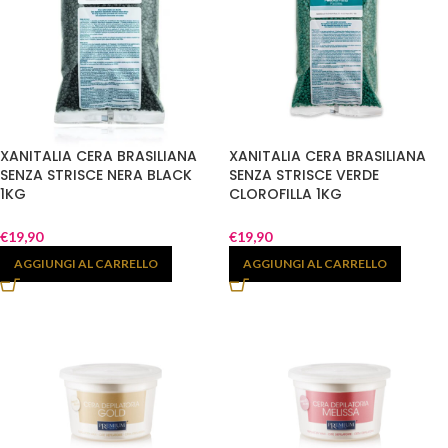
XANITALIA CERA BRASILIANA
XANITALIA CERA BRASILIANA
SENZA STRISCE NERA BLACK
SENZA STRISCE VERDE
1KG
CLOROFILLA 1KG
€
19,90
€
19,90
AGGIUNGI AL CARRELLO
AGGIUNGI AL CARRELLO