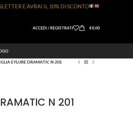
SLETTER E AVRAI IL 10% DI SCONTO
ACCEDI / REGISTRATI
€
0,00
LOGO
IGLIA EYLURE DRAMATIC N 201
DRAMATIC N 201