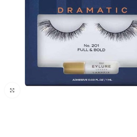
Clicca per ingrandire