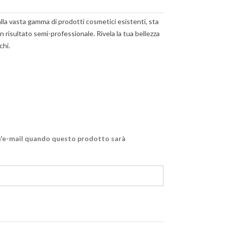
alla vasta gamma di prodotti cosmetici esistenti, sta
n risultato semi-professionale. Rivela la tua bellezza
chi.
e un'e-mail quando questo prodotto sarà