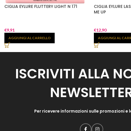
CIGLIA EYLURE FLUTTERY LIGHT N 171
CIGLIA EYLURE LA
ME UP
€
9,91
€
12,90
AGGIUNGI AL CARRELLO
AGGIUNGI AL CAR
ISCRIVITI ALLA 
NEWSLETTE
Per ricevere informazioni sulle promozioni e l