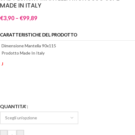
MADE IN ITALY
€
3,90
–
€
99,89
CARATTERISTICHE DEL PRODOTTO
Dimensione Mantella 90x115
Prodotto Made In Italy
J
Alternative:
QUANTITA'