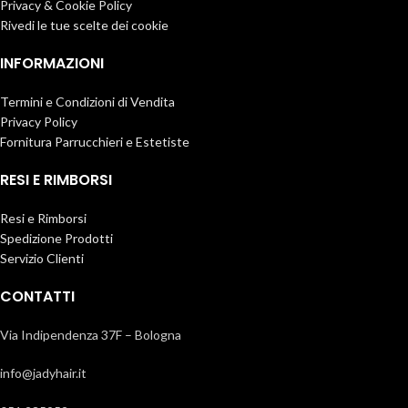
Privacy & Cookie Policy
Rivedi le tue scelte dei cookie
INFORMAZIONI
Termini e Condizioni di Vendita
Privacy Policy
Fornitura Parrucchieri e Estetiste
RESI E RIMBORSI
Resi e Rimborsi
Spedizione Prodotti
Servizio Clienti
CONTATTI
Via Indipendenza 37F – Bologna
info@jadyhair.it