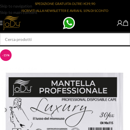
SPEDIZIONE GRATUITA OLTRE I €39,90
Skip to navigation
ISCRIVITI ALLA NEWSLETTER E AVRAI IL 10% DI SCONTO
Skip to main content
-15%