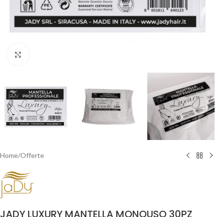
Clicca per ingrandire
Home
/
Offerte
JADY LUXURY MANTELLA MONOUSO 30PZ