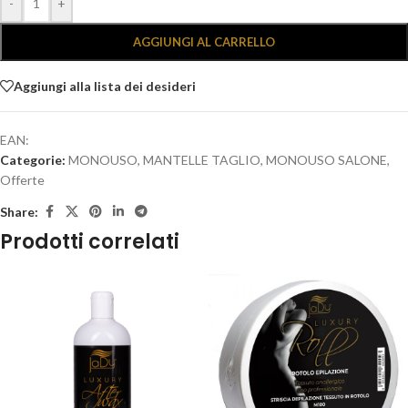
-
+
AGGIUNGI AL CARRELLO
Aggiungi alla lista dei desideri
EAN:
Categorie:
MONOUSO
,
MANTELLE TAGLIO
,
MONOUSO SALONE
,
Offerte
Share:
Prodotti correlati