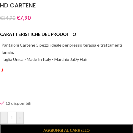
HD CARTENE
€
7,90
€
14,90
CARATTERISTICHE DEL PRODOTTO
Pantaloni Cartene 5 pezzi, ideale per presso terapia e trattamenti
fanghi.
Taglia Unica - Made In Italy - Marchio JaDy Hair
J
12 disponibili
Alternative:
-
+
AGGIUNGI AL CARRELLO