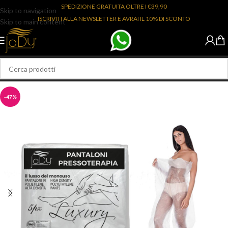
SPEDIZIONE GRATUITA OLTRE I €39,90
Skip to navigation
ISCRIVITI ALLA NEWSLETTER E AVRAI IL 10% DI SCONTO
Skip to main content
-47%