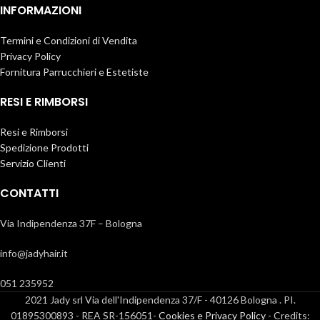
INFORMAZIONI
Termini e Condizioni di Vendita
Privacy Policy
Fornitura Parrucchieri e Estetiste
RESI E RIMBORSI
Resi e Rimborsi
Spedizione Prodotti
Servizio Clienti
CONTATTI
Via Indipendenza 37F – Bologna
info@jadyhair.it
051 235952
2021 Jady srl Via dell'Indipendenza 37/F - 40126 Bologna . PI.
01895300893 - REA SR-156051-
Cookies e Privacy Policy
- Credits: