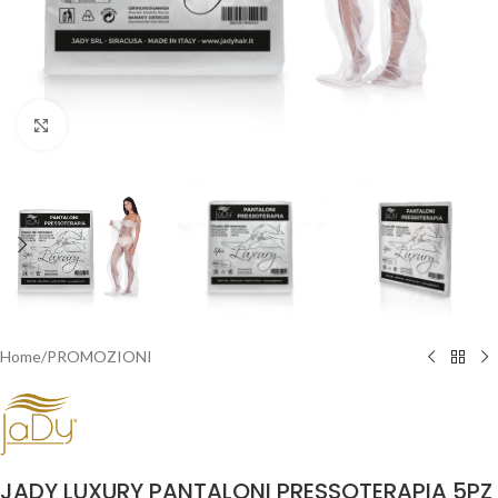
Clicca per ingrandire
Home
/
PROMOZIONI
JADY LUXURY PANTALONI PRESSOTERAPIA 5PZ