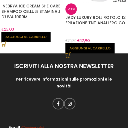
INEBRYA ICE CREAM SHE CARE
-32%
SHAMPOO CELLULE STAMINALI
D’UVA 1000ML
JADY LUXURY ROLL ROTOLO 12
EPILAZIONE TNT ANALLERGICO
€
15,00
AGGIUNGI AL CARRELLO
€
47,90
€
70,80
AGGIUNGI AL CARRELLO
ISCRIVITI ALLA NOSTRA NEWSLETTER
Per ricevere informazioni sulle promozioni e le
novità!
Email
(Obbligatorio)