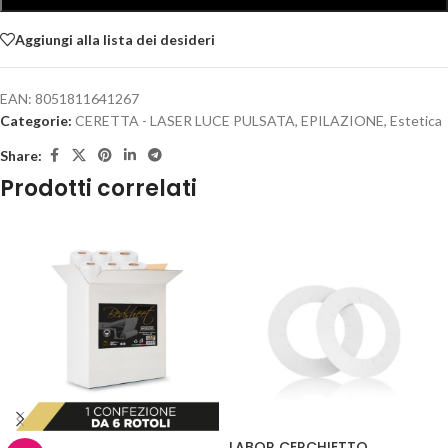
Aggiungi alla lista dei desideri
EAN:
8051811641267
Categorie:
CERETTA - LASER LUCE PULSATA
,
EPILAZIONE
,
Estetica
Share:
Prodotti correlati
LABOR CERCHIETTO