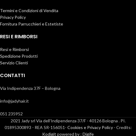
Termini e Condizioni di Vendita
Privacy Policy
Fornitura Parrucchieri e Estetiste
RESI E RIMBORSI
Resi e Rimborsi
Spedizione Prodotti
Servizio Clienti
CONTATTI
Via Indipendenza 37F – Bologna
info@jadyhair.it
051 235952
2021 Jady srl Via dell'Indipendenza 37/F - 40126 Bologna . PI.
01895300893 - REA SR-156051-
Cookies e Privacy Policy
- Credits:
Kodigit
powered by :
Digife