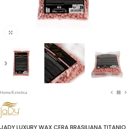
Clicca per ingrandire
Home
/
Estetica
JADY LUXURY WAX CERA BRASILIANA TITANIO