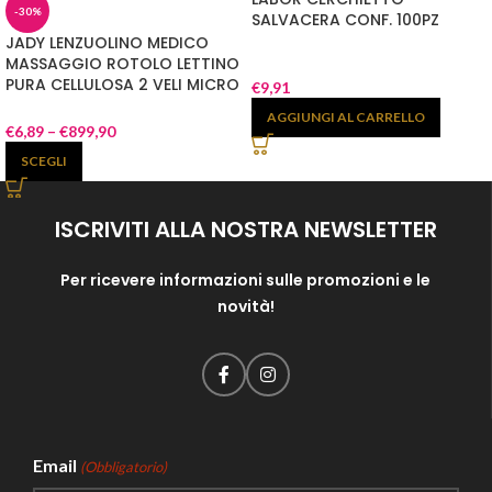
-30%
SALVACERA CONF. 100PZ
JADY LENZUOLINO MEDICO
MASSAGGIO ROTOLO LETTINO
PURA CELLULOSA 2 VELI MICRO
€
9,91
INCOLLATI H60CM
AGGIUNGI AL CARRELLO
€
6,89
–
€
899,90
SCEGLI
ISCRIVITI ALLA NOSTRA NEWSLETTER
Per ricevere informazioni sulle promozioni e le
novità!
Email
(Obbligatorio)