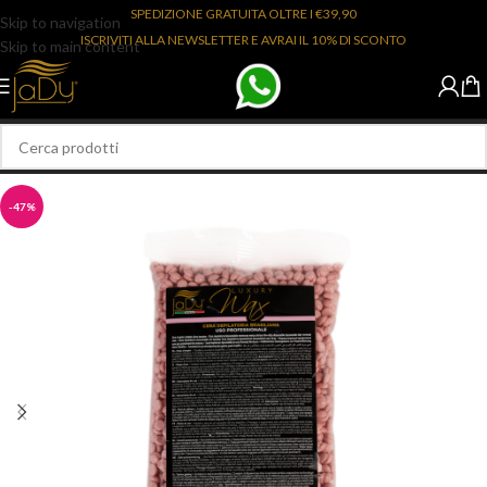
SPEDIZIONE GRATUITA OLTRE I €39,90
Skip to navigation
ISCRIVITI ALLA NEWSLETTER E AVRAI IL 10% DI SCONTO
Skip to main content
-47%