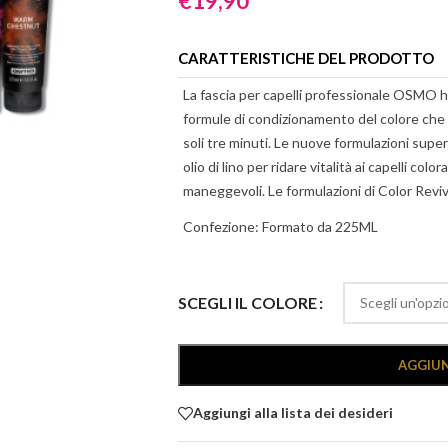
€
19,90
CARATTERISTICHE DEL PRODOTTO
La fascia per capelli professionale OSMO
formule di condizionamento del colore che 
soli tre minuti. Le nuove formulazioni supe
olio di lino per ridare vitalità ai capelli color
maneggevoli. Le formulazioni di Color Revi
Confezione: Formato da 225ML
Alternative:
SCEGLI IL COLORE
AGGIUN
Aggiungi alla lista dei desideri