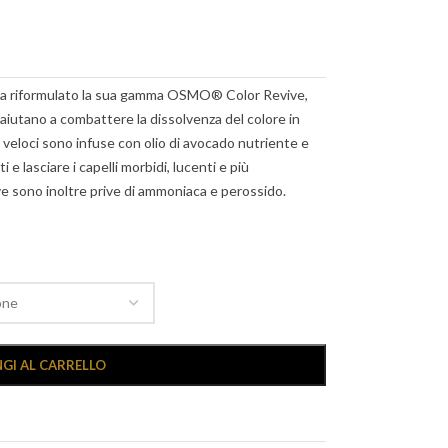
 ha riformulato la sua gamma OSMO® Color Revive,
aiutano a combattere la dissolvenza del colore in
r veloci sono infuse con olio di avocado nutriente e
ati e lasciare i capelli morbidi, lucenti e più
ve sono inoltre prive di ammoniaca e perossido.
GI AL CARRELLO