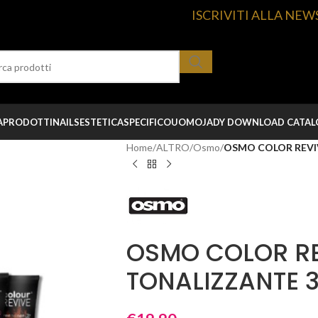
ISCRIVITI ALLA NEW
A
PRODOTTI
NAILS
ESTETICA
SPECIFICO
UOMO
JADY DOWNLOAD CATA
Home
/
ALTRO
/
Osmo
/
OSMO COLOR REVI
OSMO COLOR R
TONALIZZANTE 