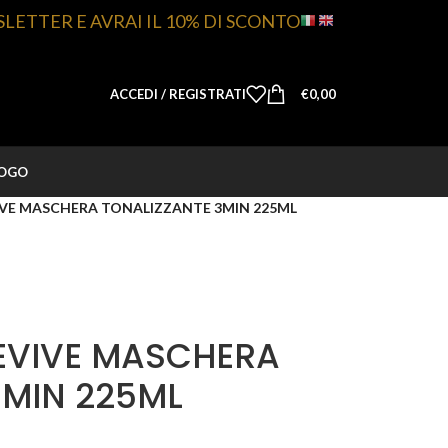
SLETTER E AVRAI IL 10% DI SCONTO
ACCEDI / REGISTRATI
€
0,00
LOGO
VE MASCHERA TONALIZZANTE 3MIN 225ML
EVIVE MASCHERA
3MIN 225ML