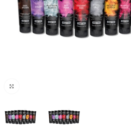
Clicca per ingrandire