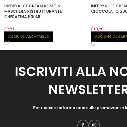
INEBRYA ICE CREAM KERATIN
INEBRYA ICE CRE
MASCHERA RISTRUTTURANTE
CIOCCOLATO 30
CHERATINA 500ML
€
9,91
€
13,90
AGGIUNGI AL CARRELLO
AGGIUNGI AL CAR
ISCRIVITI ALLA 
NEWSLETTE
Per ricevere informazioni sulle promozioni e l