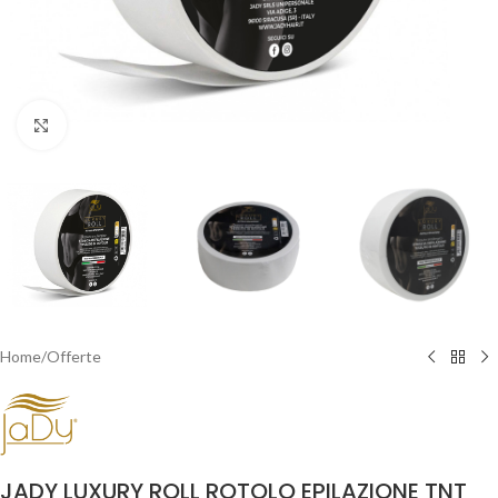
Clicca per ingrandire
Home
/
Offerte
JADY LUXURY ROLL ROTOLO EPILAZIONE TNT