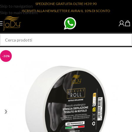
SPEDIZIONE GRATUITA OLTRE I €39,90
Skip to navigation
ISCRIVITI ALLA NEWSLETTER E AVRAI IL 10% DI SCONTO
Skip to main content
-30%