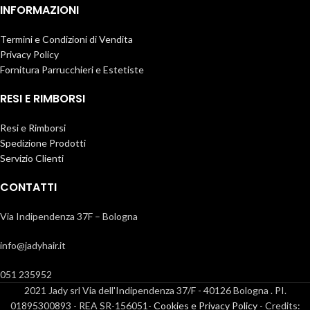
INFORMAZIONI
Termini e Condizioni di Vendita
Privacy Policy
Fornitura Parrucchieri e Estetiste
RESI E RIMBORSI
Resi e Rimborsi
Spedizione Prodotti
Servizio Clienti
CONTATTI
Via Indipendenza 37F – Bologna
info@jadyhair.it
051 235952
2021 Jady srl Via dell'Indipendenza 37/F - 40126 Bologna . PI.
01895300893 - REA SR-156051-
Cookies e Privacy Policy
- Credits: