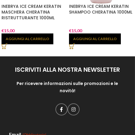
INEBRYA ICE CREAM KERATIN
INEBRYA ICE CREAM KERATIN
MASCHERA CHERATINA
SHAMPOO CHERATINA 1000ML
RISTRUTTURANTE 1000ML
€
15,00
€
15,00
AGGIUNGI AL CARRELLO
AGGIUNGI AL CARRELLO
ISCRIVITI ALLA NOSTRA NEWSLETTER
Per ricevere informazioni sulle promozioni e le
novità!
Email
(Obbligatorio)