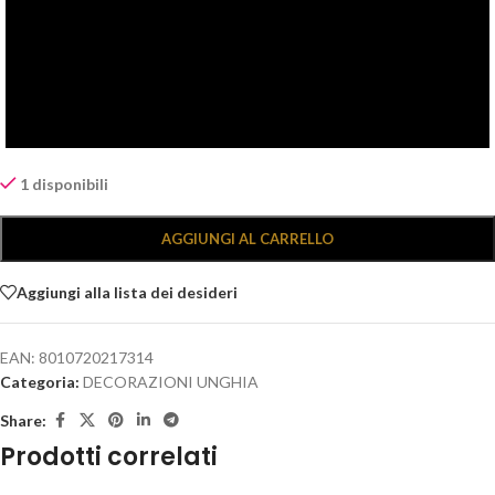
1 disponibili
Alternative:
AGGIUNGI AL CARRELLO
Aggiungi alla lista dei desideri
EAN:
8010720217314
Categoria:
DECORAZIONI UNGHIA
Share:
Prodotti correlati