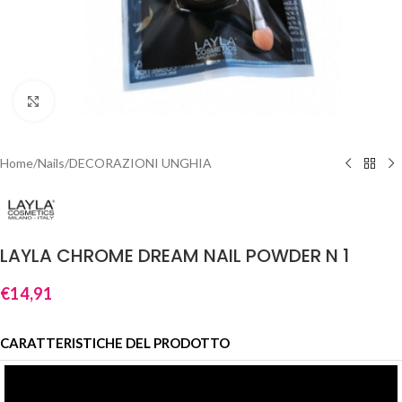
Clicca per ingrandire
Home
/
Nails
/
DECORAZIONI UNGHIA
LAYLA CHROME DREAM NAIL POWDER N 1
€
14,91
CARATTERISTICHE DEL PRODOTTO