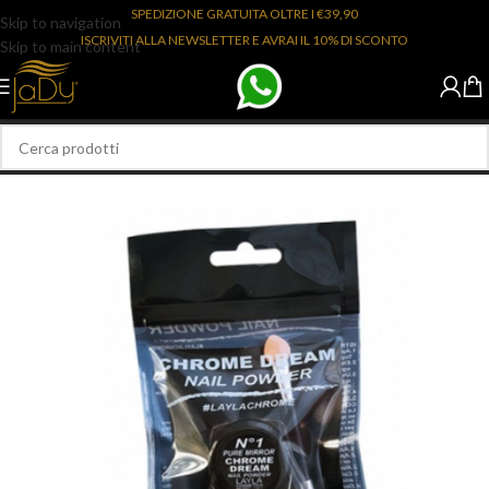
SPEDIZIONE GRATUITA OLTRE I €39,90
Skip to navigation
ISCRIVITI ALLA NEWSLETTER E AVRAI IL 10% DI SCONTO
Skip to main content