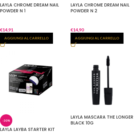
LAYLA CHROME DREAM NAIL
LAYLA CHROME DREAM NAIL
POWDER N 1
POWDER N 2
€
14,91
€
14,90
AGGIUNGI AL CARRELLO
AGGIUNGI AL CARRELLO
LAYLA MASCARA THE LONGER
-30%
BLACK 10G
LAYLA LAYBA STARTER KIT