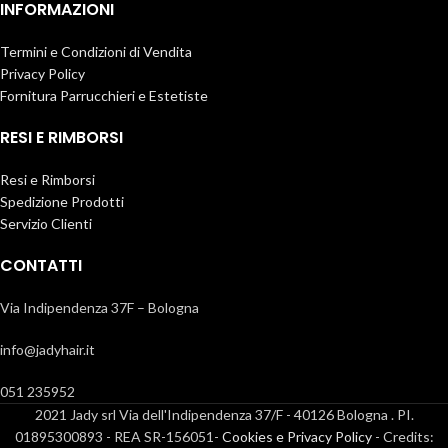
INFORMAZIONI
Termini e Condizioni di Vendita
Privacy Policy
Fornitura Parrucchieri e Estetiste
RESI E RIMBORSI
Resi e Rimborsi
Spedizione Prodotti
Servizio Clienti
CONTATTI
Via Indipendenza 37F – Bologna
info@jadyhair.it
051 235952
2021 Jady srl Via dell'Indipendenza 37/F - 40126 Bologna . PI.
01895300893 - REA SR-156051-
Cookies e Privacy Policy
- Credits: