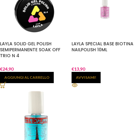
LAYLA SOLID GEL POLISH
LAYLA SPECIAL BASE BIOTINA
SEMIPERMANENTE SOAK OFF
NAILPOLISH 10ML
TRIO N 4
€
24,90
€
13,90
AGGIUNGI AL CARRELLO
AVVISAMI!