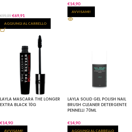
€
14,90
AVVISAMI!
€
69,91
€
99,89
AGGIUNGI AL CARRELLO
LAYLA MASCARA THE LONGER
LAYLA SOLID GEL POLISH NAIL
EXTRA BLACK 10G
BRUSH CLEANER DETERGENTE
PENNELLI 70ML
€
14,90
€
14,90
AVVISAMI!
AGGIUNGI AL CARRELLO