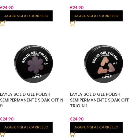
€
24,90
€
24,90
AGGIUNGI AL CARRELLO
AGGIUNGI AL CARRELLO
LAYLA SOLID GEL POLISH
LAYLA SOLID GEL POLISH
SEMIPERMANENTE SOAK OFF N
SEMIPERMANENTE SOAK OFF
9
TRIO N 1
€
24,90
€
24,90
AGGIUNGI AL CARRELLO
AGGIUNGI AL CARRELLO