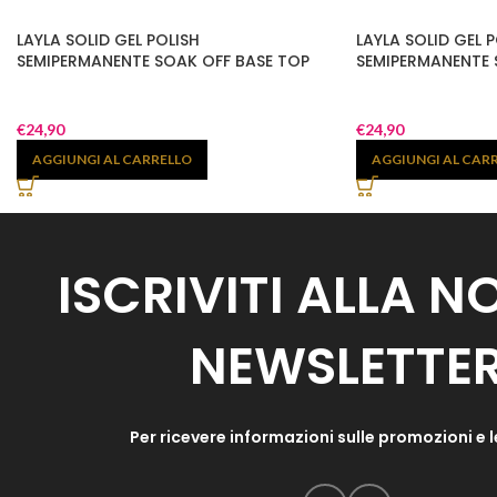
LAYLA SOLID GEL POLISH
LAYLA SOLID GEL P
SEMIPERMANENTE SOAK OFF BASE TOP
SEMIPERMANENTE S
€
24,90
€
24,90
AGGIUNGI AL CARRELLO
AGGIUNGI AL CAR
ISCRIVITI ALLA 
NEWSLETTE
Per ricevere informazioni sulle promozioni e l