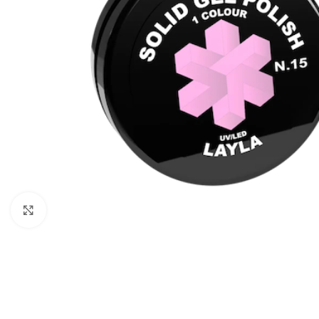
Clicca per ingrandire