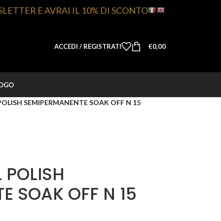
SLETTER E AVRAI IL 10% DI SCONTO
ACCEDI / REGISTRATI
€
0,00
LOGO
 POLISH SEMIPERMANENTE SOAK OFF N 15
L POLISH
E SOAK OFF N 15