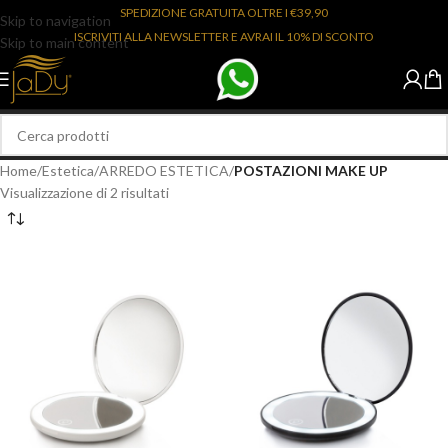
SPEDIZIONE GRATUITA OLTRE I €39,90
Skip to navigation
ISCRIVITI ALLA NEWSLETTER E AVRAI IL 10% DI SCONTO
Skip to main content
Home
/
Estetica
/
ARREDO ESTETICA
/
POSTAZIONI MAKE UP
Visualizzazione di 2 risultati