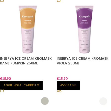
INEBRYA ICE CREAM KROMASK
INEBRYA ICE CREAM KROMASK
RAME PUMPKIN 250ML
VIOLA 250ML
€
15,90
€
15,90
AGGIUNGI AL CARRELLO
AVVISAMI!