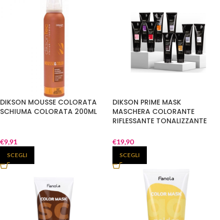
DIKSON MOUSSE COLORATA
DIKSON PRIME MASK
SCHIUMA COLORATA 200ML
MASCHERA COLORANTE
RIFLESSANTE TONALIZZANTE
250ML
€
9,91
€
19,90
SCEGLI
SCEGLI