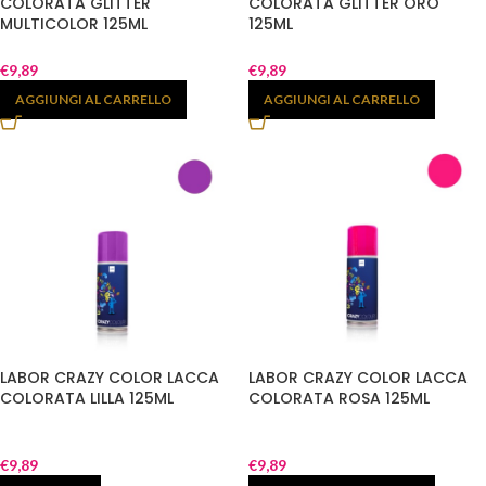
COLORATA GLITTER
COLORATA GLITTER ORO
MULTICOLOR 125ML
125ML
€
9,89
€
9,89
AGGIUNGI AL CARRELLO
AGGIUNGI AL CARRELLO
LABOR CRAZY COLOR LACCA
LABOR CRAZY COLOR LACCA
COLORATA LILLA 125ML
COLORATA ROSA 125ML
€
9,89
€
9,89