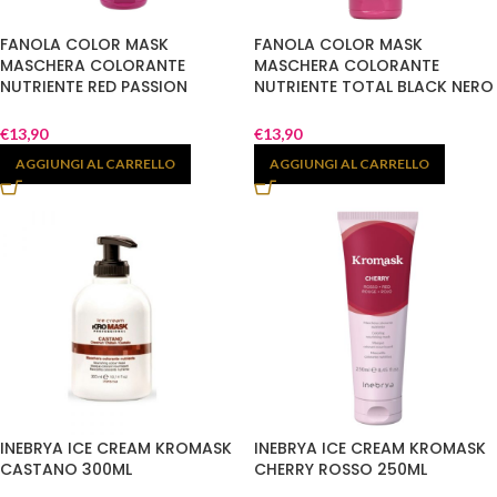
FANOLA COLOR MASK
FANOLA COLOR MASK
MASCHERA COLORANTE
MASCHERA COLORANTE
NUTRIENTE RED PASSION
NUTRIENTE TOTAL BLACK NERO
ROSSO 200ML
200ML
€
13,90
€
13,90
AGGIUNGI AL CARRELLO
AGGIUNGI AL CARRELLO
INEBRYA ICE CREAM KROMASK
INEBRYA ICE CREAM KROMASK
CASTANO 300ML
CHERRY ROSSO 250ML