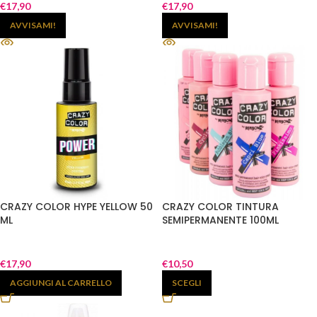
€
17,90
€
17,90
AVVISAMI!
AVVISAMI!
CRAZY COLOR HYPE YELLOW 50
CRAZY COLOR TINTURA
ML
SEMIPERMANENTE 100ML
€
17,90
€
10,50
AGGIUNGI AL CARRELLO
SCEGLI