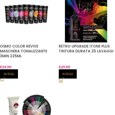
OSMO COLOR REVIVE
RETRO UPGRADE ITONE PLUS
MASCHERA TONALIZZANTE
TINTURA DURATA 25 LAVAGGI
3MIN 225ML
€
19,90
€
29,90
SCEGLI
SCEGLI