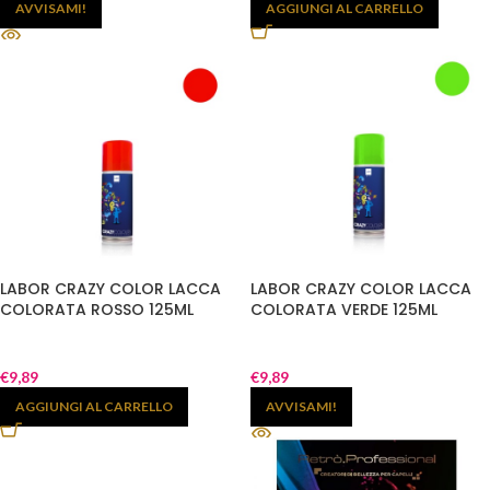
AVVISAMI!
AGGIUNGI AL CARRELLO
LABOR CRAZY COLOR LACCA
LABOR CRAZY COLOR LACCA
COLORATA ROSSO 125ML
COLORATA VERDE 125ML
€
9,89
€
9,89
AGGIUNGI AL CARRELLO
AVVISAMI!