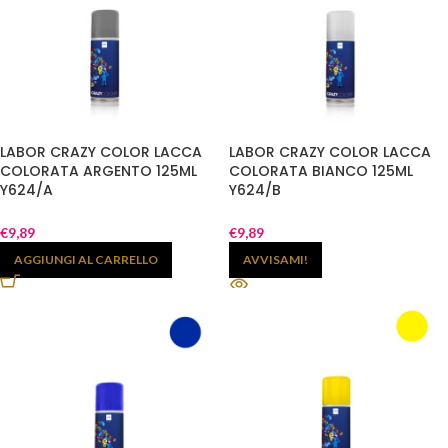
LABOR CRAZY COLOR LACCA
LABOR CRAZY COLOR LACCA
COLORATA ARGENTO 125ML
COLORATA BIANCO 125ML
Y624/A
Y624/B
€
9,89
€
9,89
AGGIUNGI AL CARRELLO
AVVISAMI!