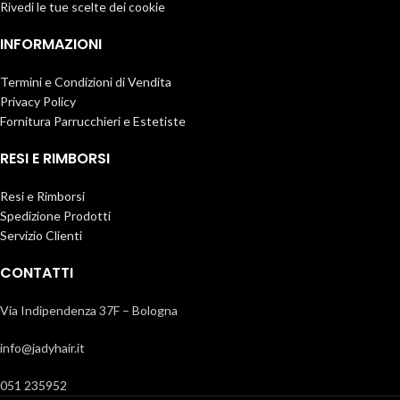
Rivedi le tue scelte dei cookie
INFORMAZIONI
Termini e Condizioni di Vendita
Privacy Policy
Fornitura Parrucchieri e Estetiste
RESI E RIMBORSI
Resi e Rimborsi
Spedizione Prodotti
Servizio Clienti
CONTATTI
Via Indipendenza 37F – Bologna
info@jadyhair.it
051 235952